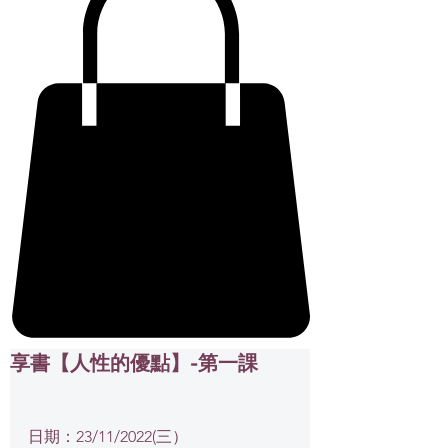
享書【人性的優點】-第一課
日期：23/11/2022(三）