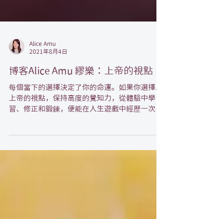
Alice Amu
2021年8月4日
博客Alice Amu 繆樂：上帝的視點
每個當下的選擇決定了你的命運。如果你選擇以
上帝的視點，保持高度的覺知力，從體驗中學
習、修正和鍛鍊，便能在人生遊戲中經歷一次又
一次的過版和提升，實踐靈性和人性的平衡，享
受宇宙萬物的玄妙。