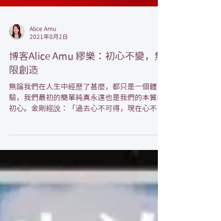
Alice Amu
2021年8月2日
博客Alice Amu 繆樂：初心不變，無
限創造
無論我們在人生中經歷了甚麼，都只是一個體
驗，我們最初的簡單純真永遠也是我們的本質和
初心。金剛經說：「過去心不可得，現在心不可
得，未來心不可得。」世間一切皆是無常，有人
說無常是苦，卻正因為變幻原是永恒，牛奶才能
變成美味的芝士，人生才能有不斷優化的無限創
造。