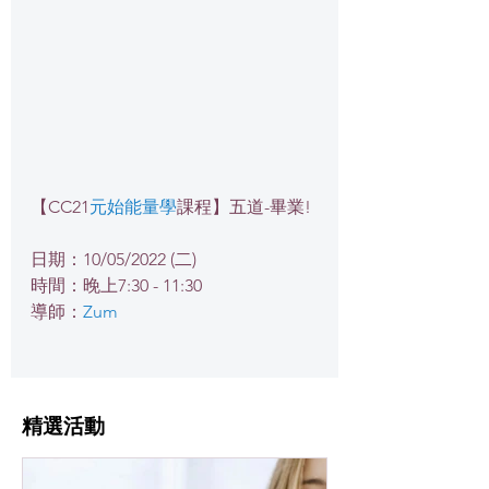
【CC21
元始能量學
課程】五道-畢業!
日期：10/05/2022 (二)
時間：晚上7:30 - 11:30
導師：
Zum
​精選活動