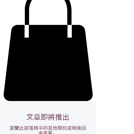
文章即將推出
瀏覽此部落格中的其他類別或稍後回
來查看。