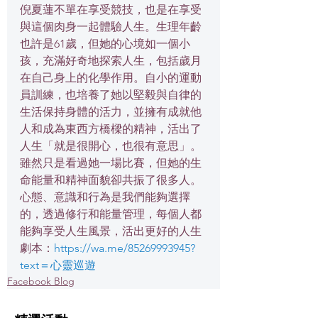
倪夏蓮不單在享受競技，也是在享受
與這個肉身一起體驗人生。生理年齡
也許是61歲，但她的心境如一個小
孩，充滿好奇地探索人生，包括歲月
在自己身上的化學作用。自小的運動
員訓練，也培養了她以堅毅與自律的
生活保持身體的活力，並擁有成就他
人和成為東西方橋樑的精神，活出了
人生「就是很開心，也很有意思」。
雖然只是看過她一場比賽，但她的生
命能量和精神面貌卻共振了很多人。
心態、意識和行為是我們能夠選擇
的，透過修行和能量管理，每個人都
能夠享受人生風景，活出更好的人生
劇本：
https://wa.me/85269993945?
text＝心靈巡遊
Facebook Blog