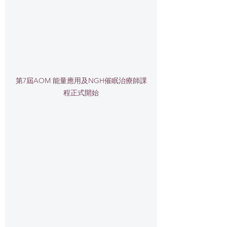
第7屆AOM 能量應用及NGH催眠治療師課
程正式開始