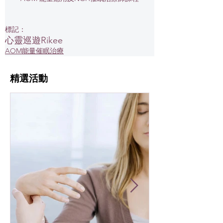
標記：
心靈巡遊
Rikee
AOM能量催眠治療
​精選活動