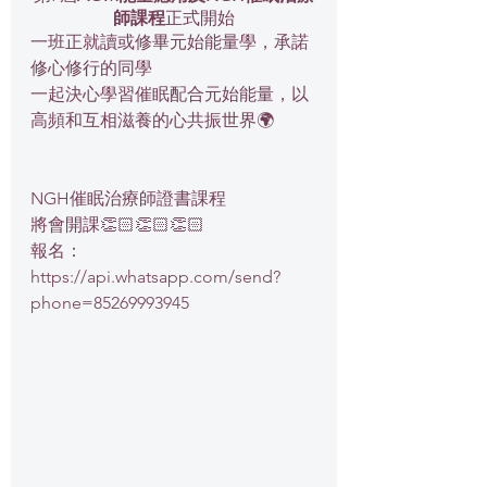
師課程
正式開始
一班正就讀或修畢元始能量學，承諾
修心修行的同學
一起決心學習催眠配合元始能量，以
高頻和互相滋養的心共振世界🌍
NGH催眠治療師證書課程
將會開課👏🏻👏🏻👏🏻
報名：
https://api.whatsapp.com/send?
phone=85269993945