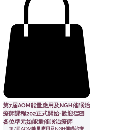
第7屆AOM能量應用及NGH催眠治
療師課程202正式開始-歡迎👏🏻
各位準元始能量催眠治療師
第7屆
AOM能量應用及NGH催眠治療