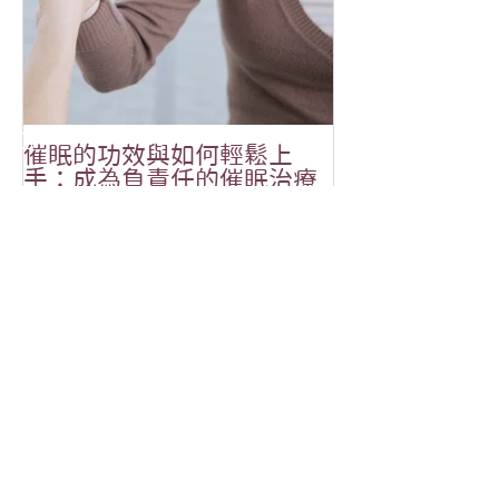
催眠的功效與如何輕鬆上
恭祝🎉Aliala
手：成為負責任的催眠治療
MOONOVO 
師
吉✨
​過往活動
催眠的功效與如何輕鬆上手：
成為負責任的催眠治療師