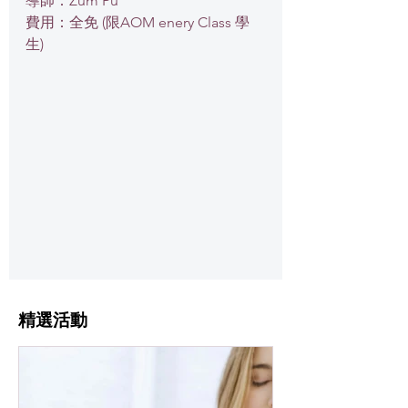
導師：Zum Pu
費用：全免 (限AOM enery Class 學
生)
​精選活動