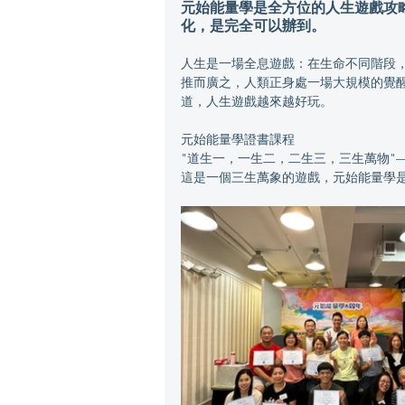
元始能量學是全方位的人生遊戲攻
化，是完全可以辦到。
人生是一場全息遊戲：在生命不同階段
推而廣之，人類正身處一場大規模的覺
道，人生遊戲越來越好玩。
元始能量學證書課程
"道生一，一生二，二生三，三生萬物"
​​這是一個三生萬象的遊戲，元始能量