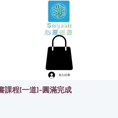
登入/註冊
書課程[一道]-圓滿完成