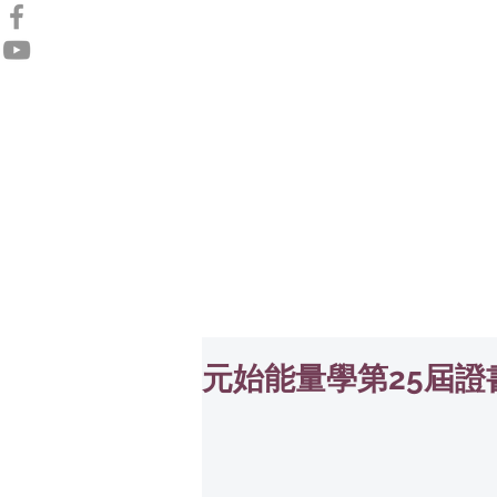
元始能量學第25屆證