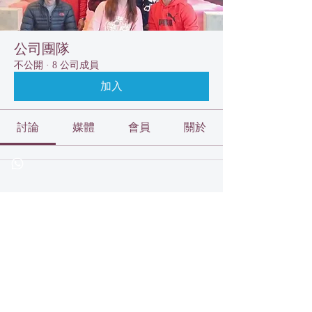
公司團隊
不公開
·
8 公司成員
加入
討論
媒體
會員
關於
請求加入此群組
此群組不公開。寄送加入請求。
加入