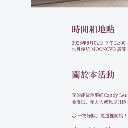
時間和地點
2025年8月02日 下午12:00 
水月淨坊 MOONOVO 馬灣 
關於本活動
元始能量解夢師Candy 
合淺眠、壓力大或想提升睡眠
🌙 一夜好眠，從這裡開始！