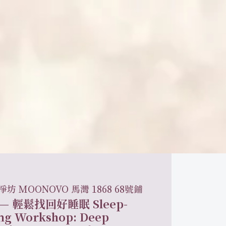
坊 MOONOVO 馬灣 1868 68號鋪
 輕鬆找回好睡眠 Sleep-
ng Workshop: Deep