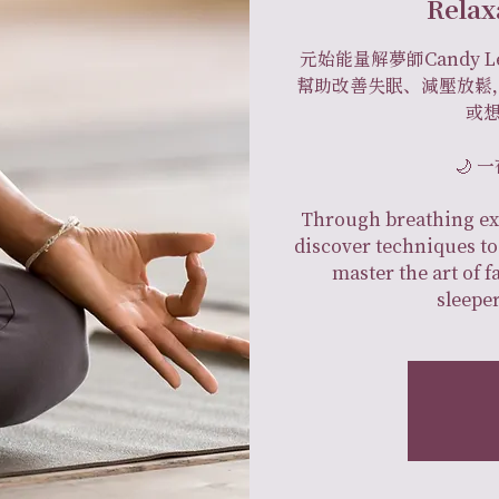
Relax
元始能量解夢師Candy
幫助改善失眠、減壓放鬆
或
🌙
Through breathing ex
discover techniques to
master the art of fa
sleeper