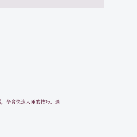
放鬆，學會快速入睡的技巧。適