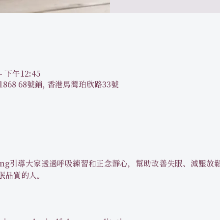
– 下午12:45
1868 68號鋪, 香港馬灣珀欣路33號
Leung引導大家透過呼吸練習和正念靜心，幫助改善失眠、減壓
品質的人。  