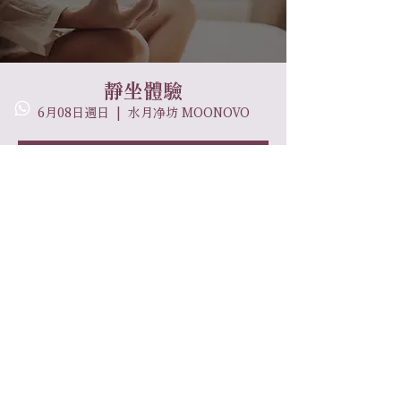
靜坐體驗
6月08日週日
  |  
水月净坊 MOONOVO
票券未發售
查看其他活動
時間和地點
2025年6月08日 下午1:00 – 下午1:45
水月净坊 MOONOVO, 香港馬灣馬灣大街38
號天后古廟