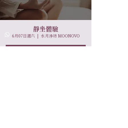
靜坐體驗
6月07日週六
  |  
水月净坊 MOONOVO
票券未發售
查看其他活動
時間和地點
2025年6月07日 下午3:00 – 下午4:00
水月净坊 MOONOVO, 香港馬灣馬灣大街38
號天后古廟