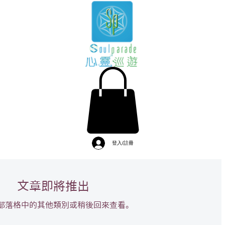
登入/註冊
文章即將推出
部落格中的其他類別或稍後回來查看。