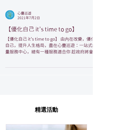
心靈巡遊
2021年7月2日
【優化自己 it’s time to go】
【優化自己 it’s time to go】 由內在改變，優化
自己，提升人生格局，盡在心靈巡遊：一站式能
量服務中心，總有一種服務適合你 趁政府將會派
發消費券，感受高頻能量體驗。 消費券登記詳情
精選活動