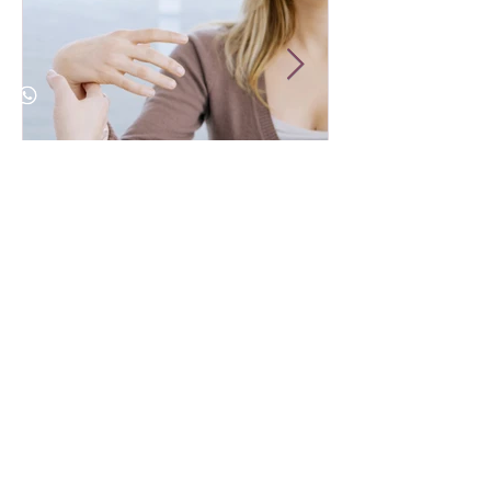
催眠的功效與如何輕鬆上
恭祝🎉Alial
手：成為負責任的催眠治療
MOONOVO 
師
大吉✨
最近貼文
催眠的功效與如何輕鬆上手：成為
負責任的催眠治療師